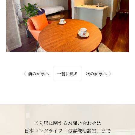
前の記事へ
一覧に戻る
次の記事へ
ご入居に関するお問い合わせは
日本ロングライフ「お客様相談室」まで