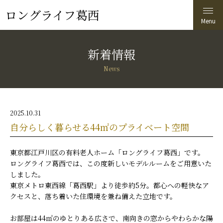
ロングライフ葛西
新着情報
News
2025.10.31
自分らしく暮らせる44㎡のプライベート空間
東京都江戸川区の有料老人ホーム「ロングライフ葛西」です。
ロングライフ葛西では、この度新しいモデルルームをご用意いた
しました。
東京メトロ東西線「葛西駅」より徒歩約5分。都心への軽快なア
クセスと、落ち着いた住環境を兼ね備えた立地です。
お部屋は44㎡のゆとりある広さで、南向きの窓からやわらかな陽