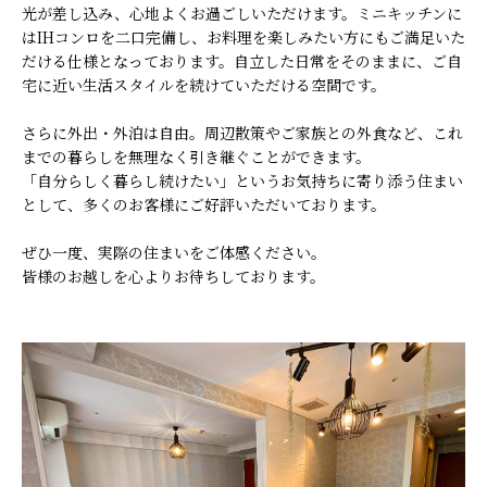
光が差し込み、心地よくお過ごしいただけます。ミニキッチンに
はIHコンロを二口完備し、お料理を楽しみたい方にもご満足いた
だける仕様となっております。自立した日常をそのままに、ご自
宅に近い生活スタイルを続けていただける空間です。
さらに外出・外泊は自由。周辺散策やご家族との外食など、これ
までの暮らしを無理なく引き継ぐことができます。
「自分らしく暮らし続けたい」というお気持ちに寄り添う住まい
として、多くのお客様にご好評いただいております。
ぜひ一度、実際の住まいをご体感ください。
皆様のお越しを心よりお待ちしております。