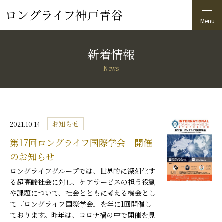
ロングライフ神戸青谷
新着情報
News
お知らせ
2021.10.14
第17回ロングライフ国際学会 開催
のお知らせ
ロングライフグループでは、世界的に深刻化す
る超高齢社会に対し、ケアサービスの担う役割
や課題について、社会とともに考える機会とし
て『ロングライフ国際学会』を年に1回開催し
ております。昨年は、コロナ禍の中で開催を見