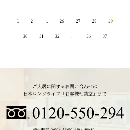
1
2
...
26
27
28
29
30
31
32
...
36
37
ご入居に関するお問い合わせは
日本ロングライフ「お客様相談室」まで
受付時間 9:00〜18:00（年中無休）