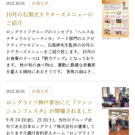
お知らせ
2021.10.01
10月の石黒式ドクターズメニューの
ご紹介
ロングライフグループのコンセプト「ヘルス＆
ナチュラルビューティ※」フード部門のエグゼ
クティブマネジャー、石黒伸先生監修の10月の
ドクターズメニューをご紹介致します。 10月の
お食事のテーマは『筋力アップ』となっており
ます。 秋が旬の食べ物は、運動に最適な栄養素
を蓄える傾向にあるそうです。 青魚の油はそ...
お知らせ
2021.10.01
ロングライフ神戸青谷にて『ファッ
ションフェスタ』が開催されました
9 月 24 日(金)、25 日(土)、当社のグループ会
社である日本ロングライフ株式会社が運営して
おります介護付有料老人ホーム「ロングライフ