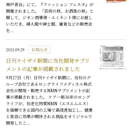
神戸青谷」にて、『ファッション フェスタ』が
開催されました。 「芸術の秋、お洒落の秋」と
題して、ジオン商事様・エミネント様にお越し
いただき、婦人服や紳士服、雑貨などの販売会
を...
お知らせ
2021.09.29
日刊ケイザイ新聞に当社開発サプリ
メントの記事が掲載されました
9月27日（月）日刊ケイザイ新聞に、当社のグ
ループ会社であるロングライフメディカル株式
会社が開発・販売するNMNサプリメントの記
事が掲載されました。 ケア一筋36年のロング
ライフが、抗老化物質NMN（エヌエムエヌ）
を信頼できる国内の工場で高浸透加工し、健康
と美容に効果が期待される商品をオリジナルで
開発したこ...