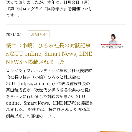
送っておりましたが、本年は、11月８日（月）
『第17回ロングライフ国際学会』を開催いたし
ます。...
お知らせ
2021.10.14
桜井（小嶋）ひろみ社長の対談記事
がZUU online, Smart News, LINE
NEWSへ掲載されました
ロングライフホールディング株式会社代表取締
役社長の桜井（小嶋）ひろみと株式会社
ZUU（https://zuu.co.jp）代表取締役社長の
冨田和成氏が『次世代を担う成長企業の社長』
をテーマに行いました対談の記事が、ZUU
online、Smart News，LINE NEWSに掲載さ
れました。 対談では、桜井ひろみより1986年
創業以来、お客様の「い...