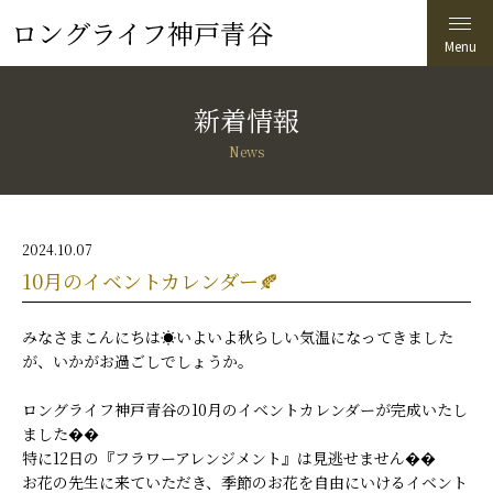
ロングライフ神戸青谷
新着情報
News
2024.10.07
10月のイベントカレンダー🍂
みなさまこんにちは☀️いよいよ秋らしい気温になってきました
が、いかがお過ごしでしょうか。
ロングライフ神戸青谷の10月のイベントカレンダーが完成いたし
ました��
特に12日の『フラワーアレンジメント』は見逃せません��
お花の先生に来ていただき、季節のお花を自由にいけるイベント