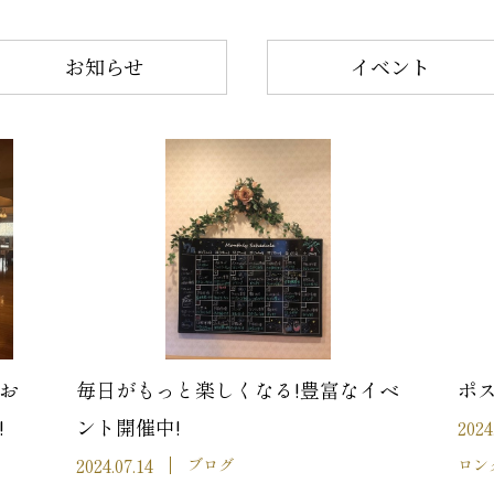
お知らせ
イベント
お
毎日がもっと楽しくなる!豊富なイベ
ポ
!
ント開催中!
2024
2024.07.14
ブログ
ロン