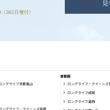
見
00（365日受付）
首都圏
ロングライフ京都嵐山
ロングライフ・クイーンズ
ロングライフ成城
ロングライフ葛西
ロングライフ・クイーンズ塩屋