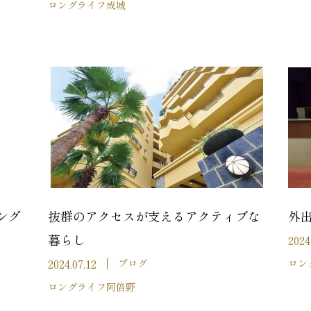
ロングライフ成城
ング
抜群のアクセスが支えるアクティブな
外
暮らし
2024
2024.07.12
ブログ
ロン
ロングライフ阿倍野