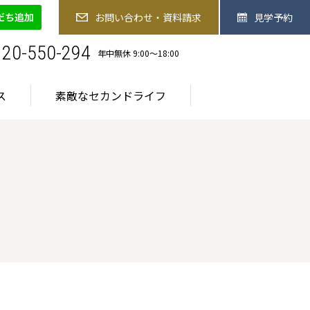
-550-294
お問い合わせ・資料請求
見学予約
お問い合わせ・資料請求
見学予約
お食事
医療サービス
素敵なセカンドライフ
120-550-294
年中無休 9:00〜18:00
ス
素敵なセカンドライフ
ご入居までの流れ
ご入居までの流れ