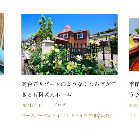
高台でリゾートのようなくつろぎがで
季
きる有料老人ホーム
う
2024.07.11
2024
ブログ
ローズパークシティ ロングライフ学研京阪奈
ロン