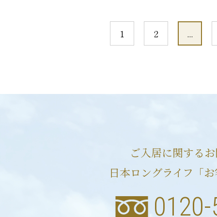
1
2
...
ご入居に関するお
日本ロングライフ「お
0120-