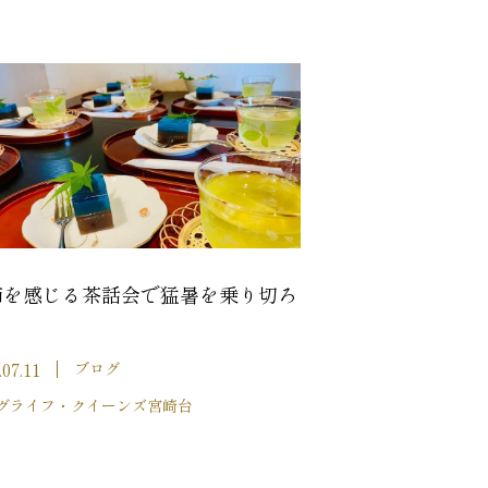
節を感じる茶話会で猛暑を乗り切ろ
♪
.07.11
ブログ
グライフ・クイーンズ宮崎台