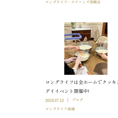
ロングライフ・クイーンズ宮崎台
ロングライフは全ホームでクッキ
デイイベント開催中!
2024.07.13
ブログ
ロングライフ成城