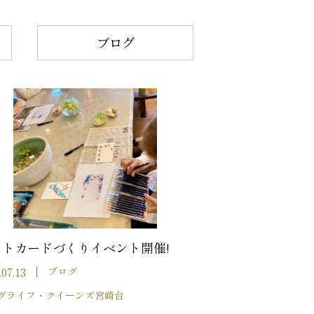
ブログ
ストカードづくりイベント開催!
.07.13
ブログ
グライフ・クイーンズ宮崎台