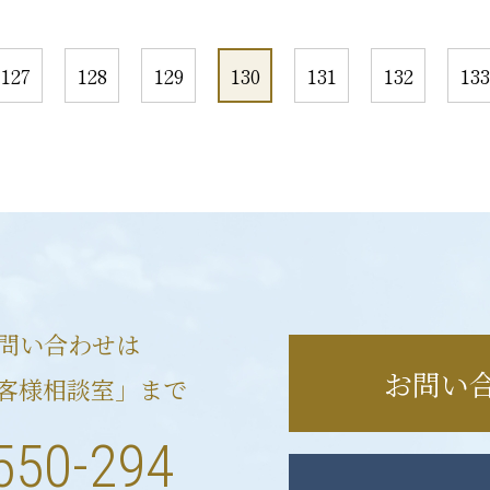
127
128
129
130
131
132
133
問い合わせは
お問い
客様相談室」まで
550-294