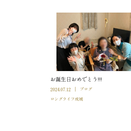
お誕生日おめでとう!!!
2024.07.12
ブログ
ロングライフ成城