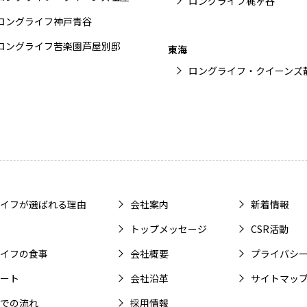
ロングライフ梶ヶ谷
ロングライフ神戸青谷
ロングライフ苦楽園芦屋別邸
東海
ロングライフ・クイーンズ
イフが選ばれる理由
会社案内
新着情報
トップメッセージ
CSR活動
イフの食事
会社概要
プライバシ
ート
会社沿革
サイトマッ
での流れ
採用情報