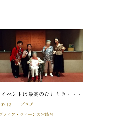
出イベントは最高のひととき・・・
.07.12
ブログ
グライフ・クイーンズ宮崎台