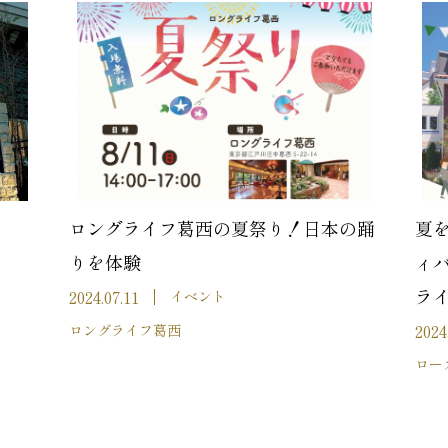
ロングライフ葛西の夏祭り！日本の踊
夏
りを体験
ィバ
ラ
2024.07.11
イベント
2024
ロングライフ葛西
ロー